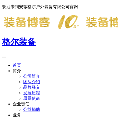
欢迎来到安徽格尔户外装备有限公司官网
格尔装备
首页
简介
公司简介
团队介绍
品牌释义
发展历程
愿景使命
企业责任
公益捐助
业务