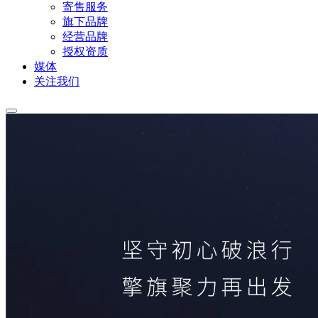
寄售服务
旗下品牌
经营品牌
授权资质
媒体
关注我们